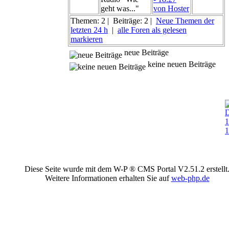
geht was..."
von Hoster
Themen: 2 | Beiträge: 2 |
Neue Themen der
letzten 24 h
|
alle Foren als gelesen
markieren
neue Beiträge
keine neuen Beiträge
w
s
Diese Seite wurde mit dem W-P ® CMS Portal V2.51.2 erstellt
Weitere Informationen erhalten Sie auf
web-php.de
w
s